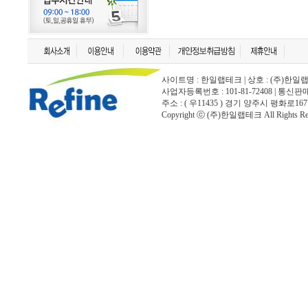
사이트명 : 한일랩테크 | 상호 : (주)한일랩테크 | 
사업자등록번호 : 101-81-72408 | 통신
주소 : ( 우11435 ) 경기 양주시 평화로167
Copyright ⓒ (주)한일랩테크 All Rights Rese