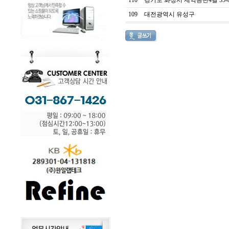
110
경기도 화성시 제약공단4길 35-
109
대전광역시 유성구