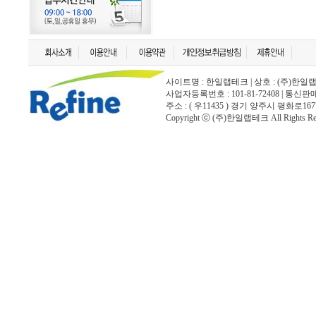
사이트명 : 한일랩테크 | 상호 : (주)한일랩테크 | 
사업자등록번호 : 101-81-72408 | 통신
주소 : ( 우11435 ) 경기 양주시 평화로167
Copyright ⓒ (주)한일랩테크 All Rights Rese