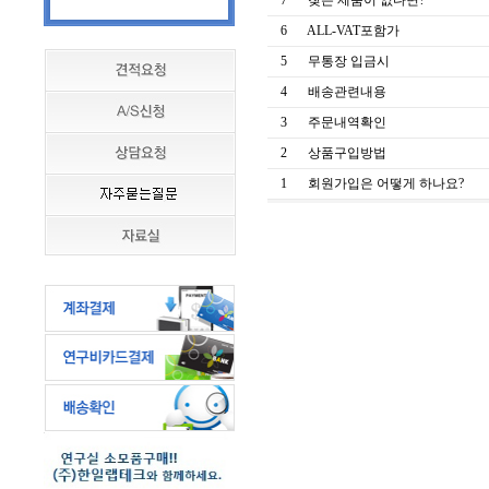
7
찾는 제품이 없다면?
6
ALL-VAT포함가
5
무통장 입금시
4
배송관련내용
3
주문내역확인
2
상품구입방법
1
회원가입은 어떻게 하나요?