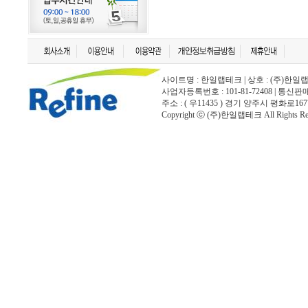
사이트명 : 한일랩테크 | 상호 : (주)한일랩테크 | 
사업자등록번호 : 101-81-72408 | 통신
주소 : ( 우11435 ) 경기 양주시 평화로167
Copyright ⓒ (주)한일랩테크 All Rights Rese