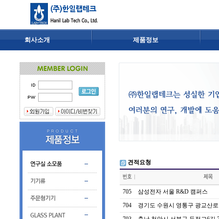
회사소개
제품정보
견적요청
705
삼성전자 서울 R&D 캠퍼스
704
경기도 수원시 영통구 광교산로 15