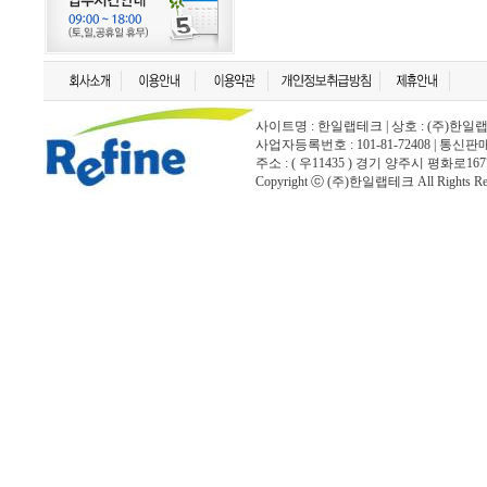
사이트명 : 한일랩테크 | 상호 : (주)한일랩테크 | 
사업자등록번호 : 101-81-72408 | 통신
주소 : ( 우11435 ) 경기 양주시 평화로167
Copyright ⓒ (주)한일랩테크 All Rights Rese