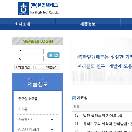
회사소개
제품정보
자료실
12
날젠 플라스틱 가이드 pdf
11
유리기구의 세척과 관리방법 <진공