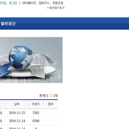
열린공간
전체 [
12
]개
크
2016-11-25
5581
크
2016-11-14
6506