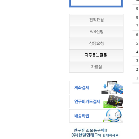
10
9
8
7
6
5
4
3
2
1