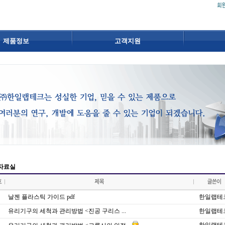
제품정보
고객지원
자료실
날젠 플라스틱 가이드 pdf
한일랩테
유리기구의 세척과 관리방법 <진공 구리스 ...
한일랩테