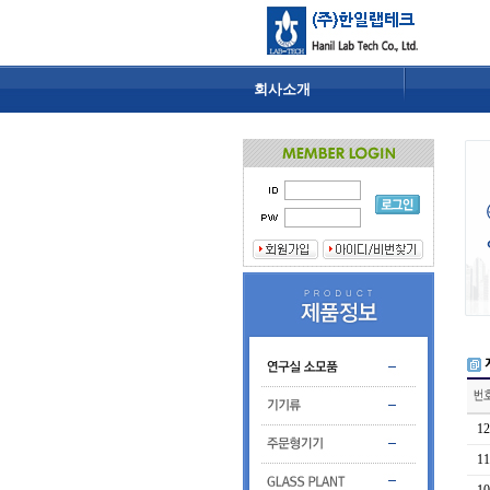
회사소개
12
11