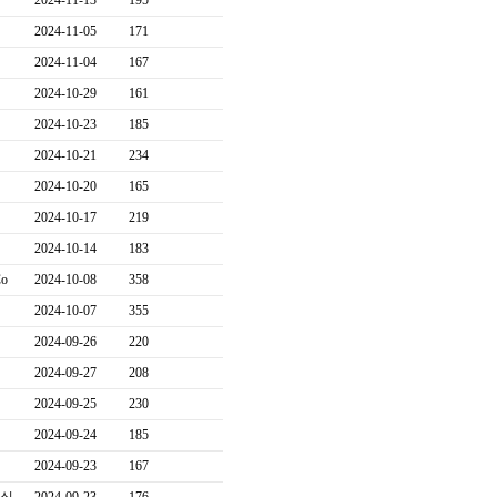
2024-11-13
195
2024-11-05
171
2024-11-04
167
2024-10-29
161
2024-10-23
185
2024-10-21
234
2024-10-20
165
2024-10-17
219
2024-10-14
183
Co
2024-10-08
358
2024-10-07
355
2024-09-26
220
2024-09-27
208
2024-09-25
230
2024-09-24
185
2024-09-23
167