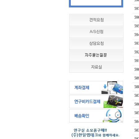
59
59
59
59
59
59
59
59
59
58
58
58
58
58
58
58