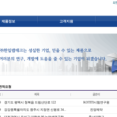
제품정보
고객지원
견적요청
0
경기도 평택시 청북읍 드림산단로 122
KOTITI시험연구원
9
강강원특별자치도 원주시 지정면 신평로 34...
진양제약