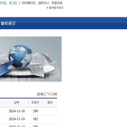
열린공간
전체 [
705
]개
2024-11-19
290
2024-11-19
182