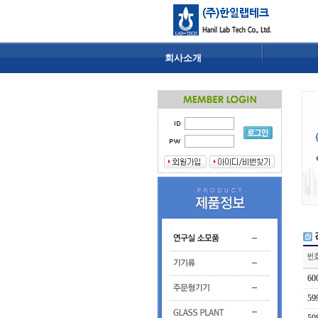
회사소개
60
59