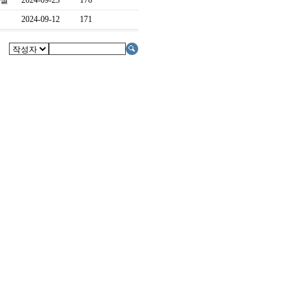
구실
2024-09-23
176
2024-09-12
171