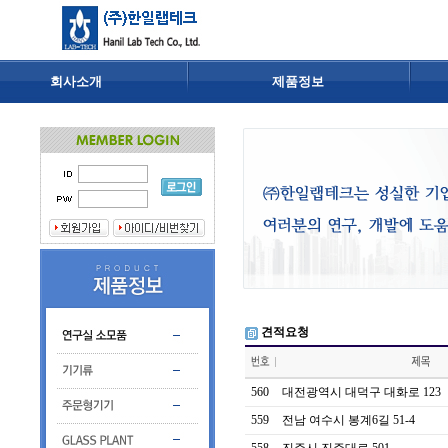
회사소개
제품정보
견적요청
560
대전광역시 대덕구 대화로 123
559
전남 여수시 봉계6길 51-4