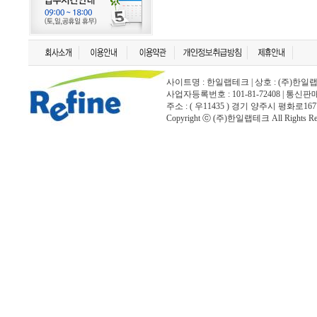
사이트명 : 한일랩테크 | 상호 : (주)한일랩테크 | 
사업자등록번호 : 101-81-72408 | 통신
주소 : ( 우11435 ) 경기 양주시 평화로167
Copyright ⓒ (주)한일랩테크 All Rights Rese