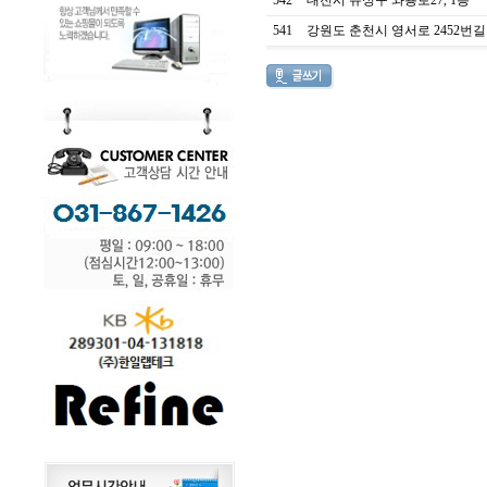
542
대전시 유성구 와룡로27, 1층
541
강원도 춘천시 영서로 2452번길 