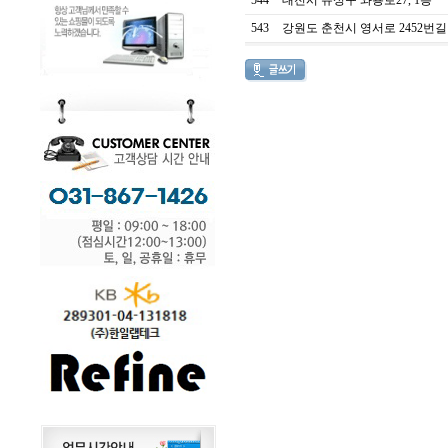
544
대전시 유성구 와룡로27, 1층
543
강원도 춘천시 영서로 2452번길 