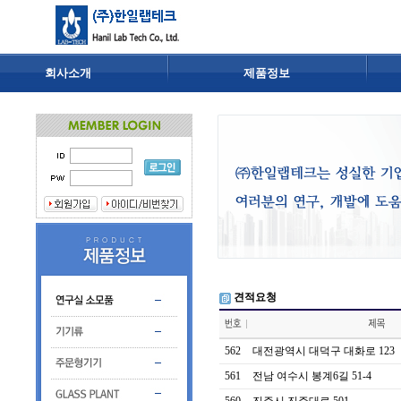
회사소개
제품정보
견적요청
562
대전광역시 대덕구 대화로 123
561
전남 여수시 봉계6길 51-4