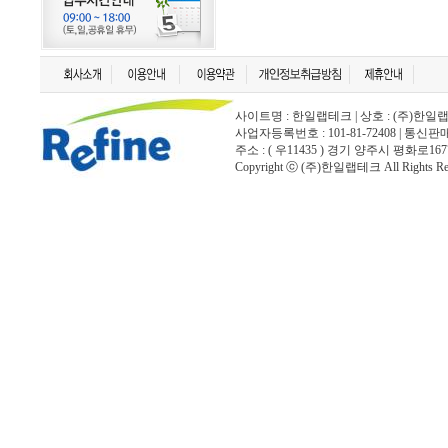
사이트명 : 한일랩테크 | 상호 : (주)한일랩테크 | 
사업자등록번호 : 101-81-72408 | 통신
주소 : ( 우11435 ) 경기 양주시 평화로167
Copyright ⓒ (주)한일랩테크 All Rights Rese