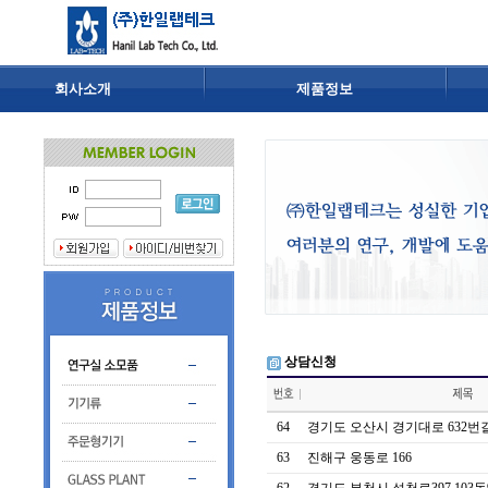
회사소개
제품정보
상담신청
64
경기도 오산시 경기대로 632번길 
63
진해구 웅동로 166