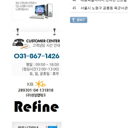
46
세종특별자치시 전의면 산단길 22
45
서울시 노원구 공릉동 육군사