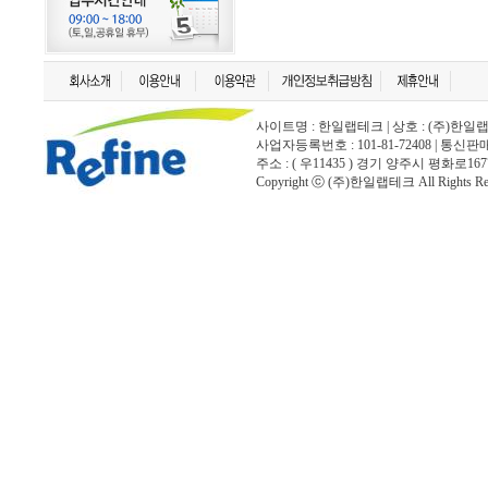
사이트명 : 한일랩테크 | 상호 : (주)한일랩테크 | 
사업자등록번호 : 101-81-72408 | 통신
주소 : ( 우11435 ) 경기 양주시 평화로167
Copyright ⓒ (주)한일랩테크 All Rights Rese