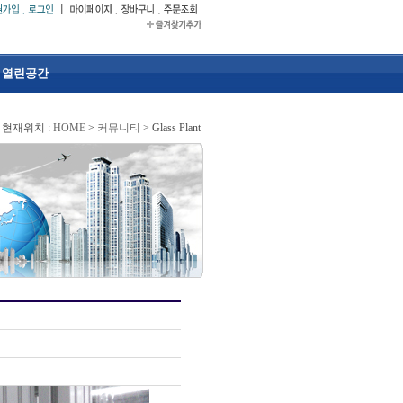
열린공간
현재위치 :
HOME
>
커뮤니티
> Glass Plant