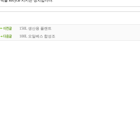
액을 Recycle 시키는 장치입니다.
150L 생산용 플랜트
100L 오일베스 합성조