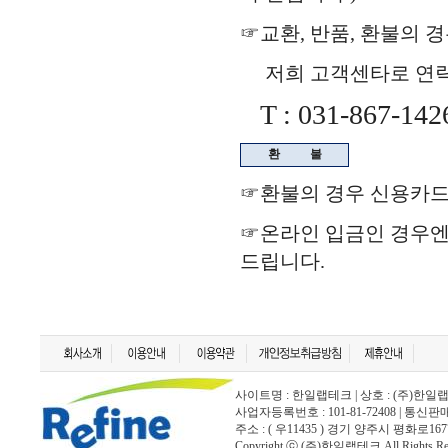
☞교환, 반품, 환불의 
저희 고객센타로 연락을
T : 031-867-142
환
불
☞환불의 경우 신용카드
☞온라인 입금인 경우
드립니다.
사이트명 : 한일랩테크 | 상호 : (주)한일랩테크 | 
사업자등록번호 : 101-81-72408 | 통신
주소 : ( 우11435 ) 경기 양주시 평화로167
Copyright ⓒ (주)한일랩테크 All Rights Rese