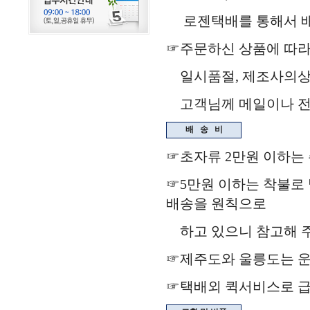
로젠택배를 통해서 배송됩
☞주문하신 상품에 따라
일시품절, 제조사의상
고객님께 메일이나 전화
배
송
비
☞초자류 2만원 이하는
☞5만원 이하는 착불로 
배송을 원칙으로
하고 있으니 참고해 주
☞제주도와 울릉도는 운
☞택배외 퀵서비스로 급