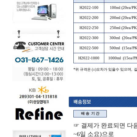
H2022-100
100ml (20ea/PK
H2022-200
200ml (20ea/PK
H2022-250
250ml (20ea/PK
H2022-300
300ml
(20ea/PK
H2022-500
500ml
(15ea/PK
H2022-1000
1000ml
(15ea/P
*위 규격은 (±)오차가 있을수 있으며, 
배 송
기 간
☞ 결제가 완료되면 다음
~6일 소요)으로