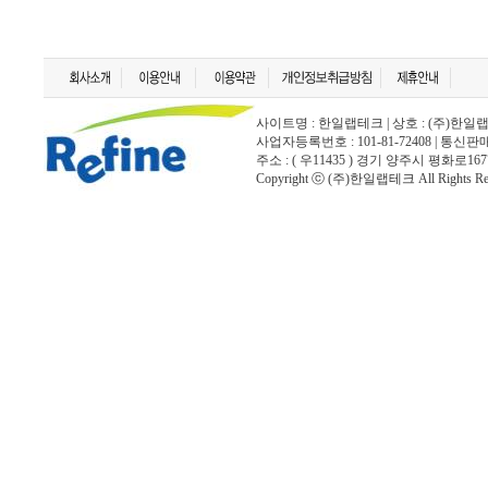
사이트명 : 한일랩테크 | 상호 : (주)한일랩테크 | 
사업자등록번호 : 101-81-72408 | 통신
주소 : ( 우11435 ) 경기 양주시 평화로167
Copyright ⓒ (주)한일랩테크 All Rights Rese