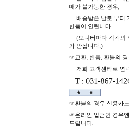
매가 불가능한 경우,
배송받은 날로 부터 7
반품이 안됩니다.
(모니터마다 각각의 색
가 안됩니다.)
☞교환, 반품, 환불의 
저희 고객센타로 연락을
T : 031-867-142
환
불
☞환불의 경우 신용카드
☞온라인 입금인 경우
드립니다.