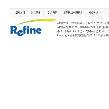
사이트명 : 한일랩테크 | 상호 : (주)한일랩테크 | 
사업자등록번호 : 101-81-72408 | 통신
주소 : ( 우11435 ) 경기 양주시 평화로167
Copyright ⓒ (주)한일랩테크 All Rights Rese