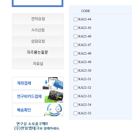
CODE
KA22-44
KA22-45
KA22-46
KA22-47
KA22-48
KA22-49
KA22-50
KA22-51
KA22-52
KA22-53
KA22-54
KA22-55