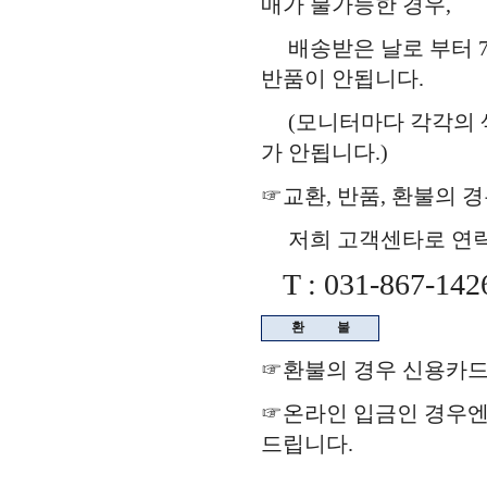
매가 불가능한 경우,
배송받은 날로 부터 7
반품이 안됩니다.
(모니터마다 각각의 색
가 안됩니다.)
☞교환, 반품, 환불의 
저희 고객센타로 연락을
T : 031-867-142
환
불
☞환불의 경우 신용카드
☞온라인 입금인 경우
드립니다.