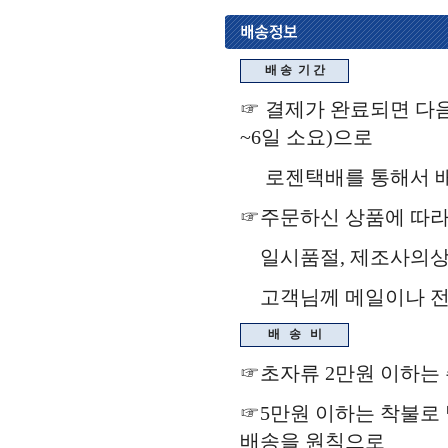
배 송
기 간
☞ 결제가 완료되면 다음
~6일 소요)으로
로젠택배를 통해서 배송됩
☞주문하신 상품에 따라
일시품절, 제조사의상
고객님께 메일이나 전화
배
송
비
☞초자류 2만원 이하는
☞5만원 이하는 착불로 
배송을 원칙으로