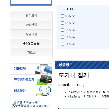
CODE
KA22-64
KA22-65
KA22-66
KA22-67
KA22-68
도가니 집게
Crucibl
스테인레스 재질로 만들어 졌으
제품은 용도에 맞게 여러 규격이