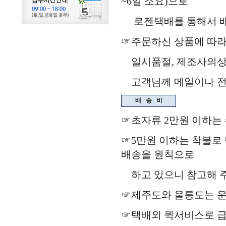
~6일 소요)으로
로젠택배를 통해서 배송됩
☞주문하신 상품에 따라
일시품절, 제조사의상
고객님께 메일이나 전화
배
송
비
☞초자류 2만원 이하는
☞5만원 이하는 착불로 
배송을 원칙으로
하고 있으니 참고해 주
☞제주도와 울릉도는 운
☞택배외 퀵서비스로 급