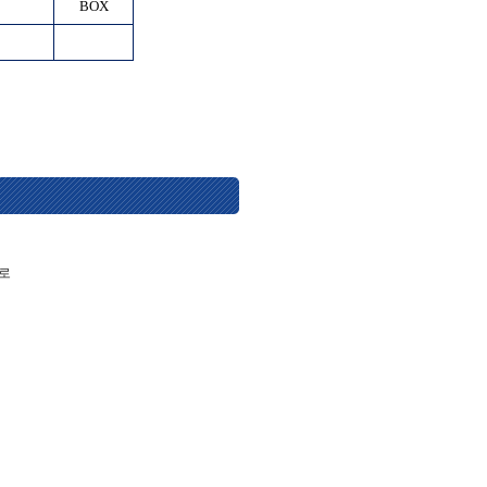
BOX
BOX
으로