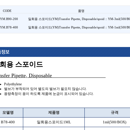
CODE
품명
YM.B90-200
일회용 스포이드(YM)Transfer Pipette, Disposable/spoid :: YM-3ml(500/B
YM.B78-400
일회용 스포이드(YM)Transfer Pipette, Disposable/spoid :: YM-1ml(500/B
회용 스포이드
ransfer Pipette, Disposable
Polyethylene
벌브가 부착되어 있어 별도의 벌브가 필요치 않습니다.
용량측정이 용이 하도록 제품에 눈금이 표시되어 있습니다.
모델명
제품명
규격
B78-400
일회용스포이드1ML
1ml(500/BOX)