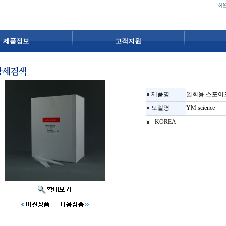
제품정보
고객지원
제품명
일회용 스포이드(YM)T
모델명
YM science
KOREA