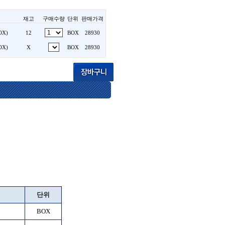
재고
구매수량
단위
판매가격
OX)
12
BOX
28930
OX)
X
BOX
28930
단위
BOX