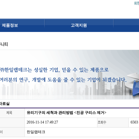
제품정보
고객지원
자료실
유리기구의 세척과 관리방법 <진공 구리스 제거>
2016-11-14 17:49:27
6503
한일랩테크