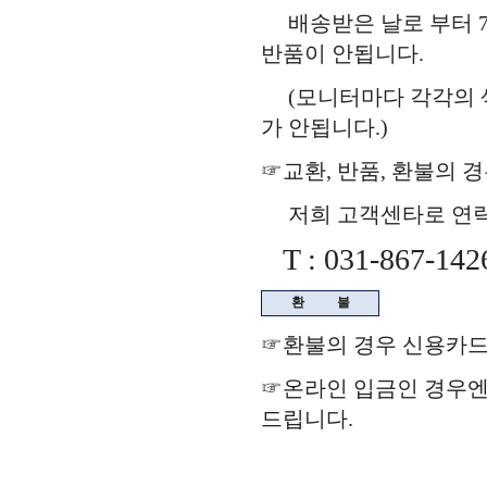
배송받은 날로 부터 7
반품이 안됩니다.
(모니터마다 각각의 색
가 안됩니다.)
☞교환, 반품, 환불의 
저희 고객센타로 연락을
T : 031-867-142
환
불
☞환불의 경우 신용카드
☞온라인 입금인 경우
드립니다.