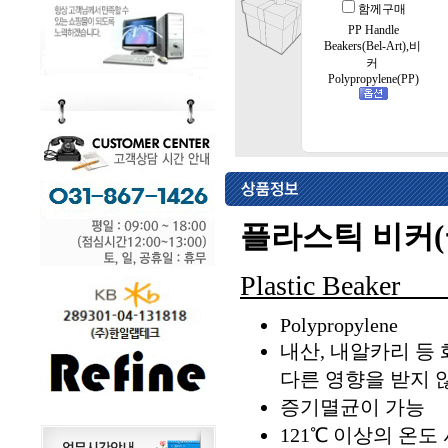
함께구매
PP Handle
Beakers(Bel-Art),비
커
Polypropylene(PP)
플라스틱 비커(
Plast
Polypropylene
내산, 내알카리 등
다른 영향을 받지 
증기멸균이 가능
121℃ 이상의 온