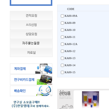
CODE
KA00-09A
KA00-09
KA00-10
KA00-11
KA00-12A
KA00-12
KA00-13
KA00-14
KA00-15