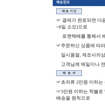
배 송
기 간
☞ 결제가 완료되면 다음
~6일 소요)으로
로젠택배를 통해서 배송됩
☞주문하신 상품에 따라
일시품절, 제조사의상
고객님께 메일이나 전화
배
송
비
☞초자류 2만원 이하는
☞5만원 이하는 착불로 
배송을 원칙으로