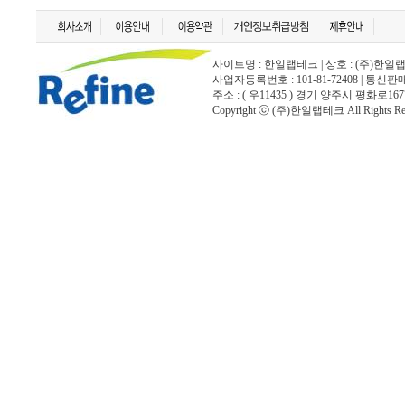
사이트명 : 한일랩테크 | 상호 : (주)한일랩테크 | 
사업자등록번호 : 101-81-72408 | 통신
주소 : ( 우11435 ) 경기 양주시 평화로167
Copyright ⓒ (주)한일랩테크 All Rights Rese