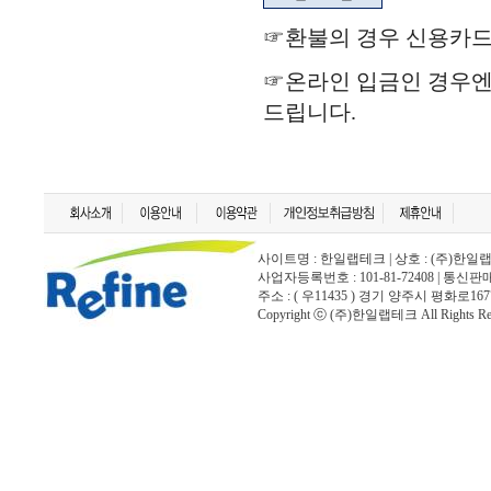
☞환불의 경우 신용카드
☞온라인 입금인 경우
드립니다.
사이트명 : 한일랩테크 | 상호 : (주)한일랩테크 | 
사업자등록번호 : 101-81-72408 | 통신
주소 : ( 우11435 ) 경기 양주시 평화로167
Copyright ⓒ (주)한일랩테크 All Rights Rese