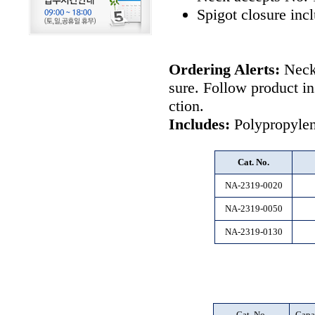
Spigot closure inc
Ordering Alerts:
Neck 
sure. Follow product in
ction.
Includes:
Polypropylen
Cat. No.
NA-2319-0020
NA-2319-0050
NA-2319-0130
Cat. No.
Capa