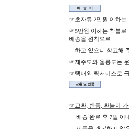
배
송
비
☞초자류 2만원 이하는
☞5만원 이하는 착불로 
배송을 원칙으로
하고 있으니 참고해 주
☞제주도와 울릉도는 운
☞택배외 퀵서비스로 급
교환 및 반품
☞교환, 반품, 환불이 
배송 완료 후 7일 이
제품을 개봉하지 않은 