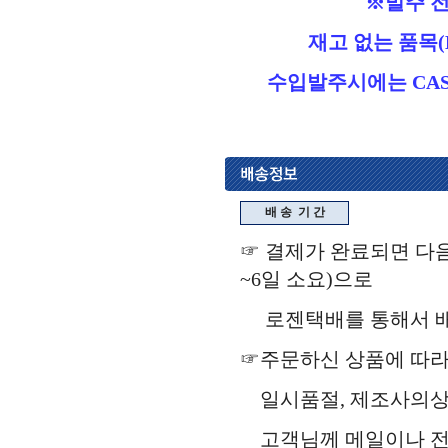
※발주 전
재고 없는 품목(Ho
수입발주시에는 CASE
배 송
기 간
☞ 결제가 완료되면 다음
~6일 소요)으로
로젠택배를 통해서 배송됩
☞주문하신 상품에 따라
일시품절, 제조사의상
고객님께 메일이나 전화