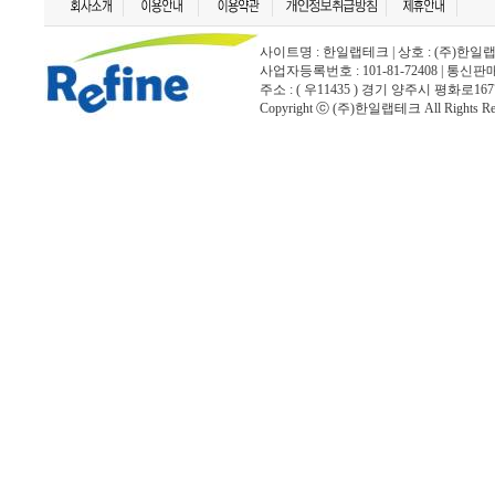
사이트명 : 한일랩테크 | 상호 : (주)한일랩테크 | 
사업자등록번호 : 101-81-72408 | 통신
주소 : ( 우11435 ) 경기 양주시 평화로167
Copyright ⓒ (주)한일랩테크 All Rights Rese